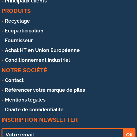
Principaux clients
PRODUITS
Recyclage
Ecoparticipation
Fournisseur
Achat HT en Union Européenne
Conditionnement industriel
NOTRE SOCIÉTÉ
Contact
Référencer votre marque de piles
Mentions légales
Charte de confidentialité
INSCRIPTION NEWSLETTER
OK