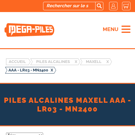
MENU
ACCUEIL
PILES ALCALINES
X
MAXELL
X
AAA - LR03 - MN2400
X
PILES ALCALINES MAXELL AAA -
LR03 - MN2400