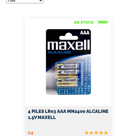
EN STOCK
4 PILES LR03 AAA MN2400 ALCALINE
1.5V MAXELL
x4