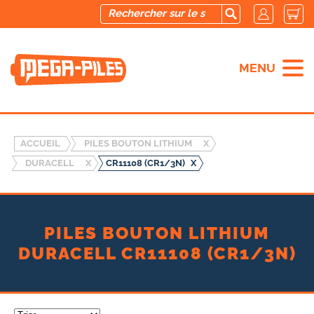
MENU
ACCUEIL
PILES BOUTON LITHIUM
X
DURACELL
X
CR11108 (CR1/3N)
X
PILES BOUTON LITHIUM
DURACELL CR11108 (CR1/3N)