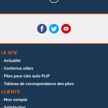
LE SITE
Actualité
Contenus utiles
Piles pour clés auto PLIP
Tableau de correspondance des piles
CLIENTS
Mon compte
Satisfaction