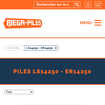
MENU
ACCUEIL
LS14250 - ER14250
X
PILES LS14250 - ER14250