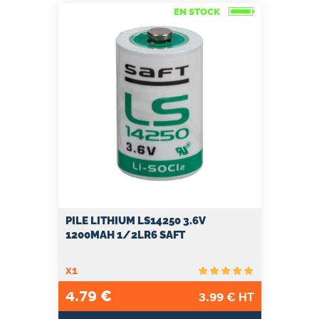
EN STOCK
PILE LITHIUM LS14250 3.6V
1200MAH 1/2LR6 SAFT
x1
4.79
€
3.99
€ HT