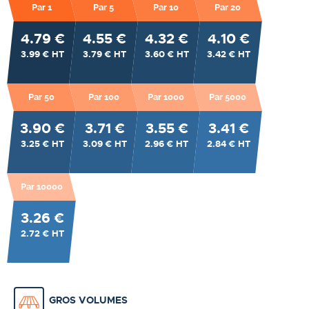
Par 1
Par 5
Par 10
Par 20
4.79 €
4.55 €
4.32 €
4.10 €
3.99 € HT
3.79 € HT
3.60 € HT
3.42 € HT
Par 50
Par 100
Par 1000
Par 5000
3.90 €
3.71 €
3.55 €
3.41 €
3.25 € HT
3.09 € HT
2.96 € HT
2.84 € HT
Par 10000
3.26 €
2.72 € HT
GROS VOLUMES