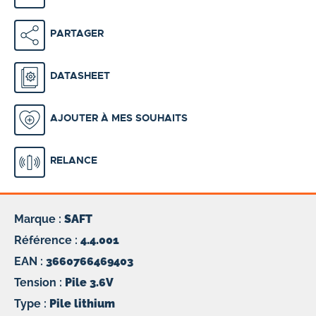
PARTAGER
DATASHEET
AJOUTER À MES SOUHAITS
RELANCE
Marque :
SAFT
Référence :
4.4.001
EAN :
3660766469403
Tension :
Pile 3.6V
Type :
Pile lithium