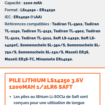
Capacité :
1200 mAh
Format :
LS14250 - ER14250
IEC :
ER14250 (1⁄2AA)
Références compatibles :
Tadiran TL-5902, Tadiran
TL-2150, Tadiran TL-5151, Tadiran TL-4902, Tadiran
TL-5101, Tadiran TL-5111, Saft LS-14250, Saft LS-
14250C, Sonnenschein SL-350/S, Sonnenschein SL-
750/S, Sonnenschein SL-150/S, Maxell ER3S,
Maxell ER3S-TC, Minamoto ER14250.
PILE LITHIUM LS14250 3.6V
1200MAH 1/2LR6 SAFT
Les piles au lithium Li-SOCl2 de Saft sont
conçues pour une utilisation de longue