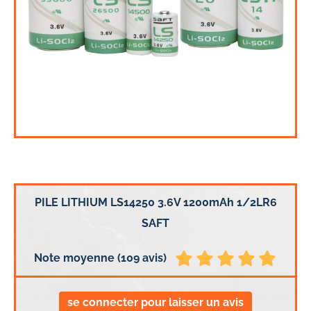
PILE LITHIUM LS14250 3.6V 1200mAh 1/2LR6
SAFT
Note moyenne (109 avis)
se connecter pour laisser un avis