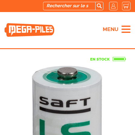
MENU
EN STOCK