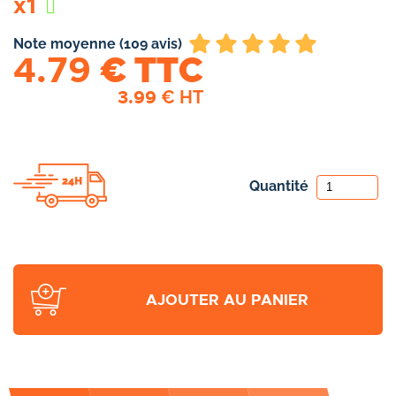
x1
Note moyenne (109 avis)
4.79
€ TTC
3.99
€ HT
Quantité
AJOUTER AU PANIER