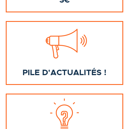
3€
PILE D'ACTUALITÉS !