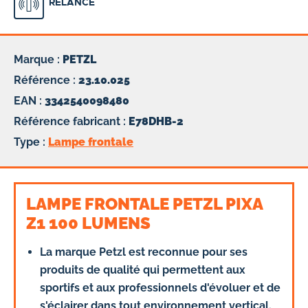
RELANCE
Marque :
PETZL
Référence :
23.10.025
EAN :
3342540098480
Référence fabricant :
E78DHB-2
Type :
Lampe frontale
LAMPE FRONTALE PETZL PIXA
Z1 100 LUMENS
La marque Petzl est reconnue pour ses
produits de qualité qui permettent aux
sportifs et aux professionnels d'évoluer et de
s'éclairer dans tout environnement vertical.