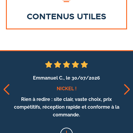
CONTENUS UTILES
Elisabeth L.,
le 30/07/2026
PILES
Maison sérieuse, livraison rapide, emballage
correcte, rien à redire, tout était parfait