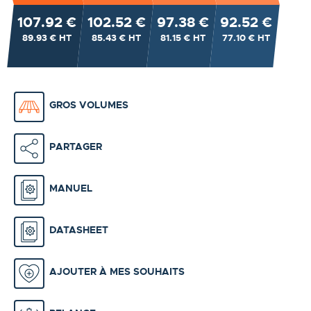
107.92 €
102.52 €
97.38 €
92.52 €
89.93 € HT
85.43 € HT
81.15 € HT
77.10 € HT
GROS VOLUMES
PARTAGER
MANUEL
DATASHEET
AJOUTER À MES SOUHAITS