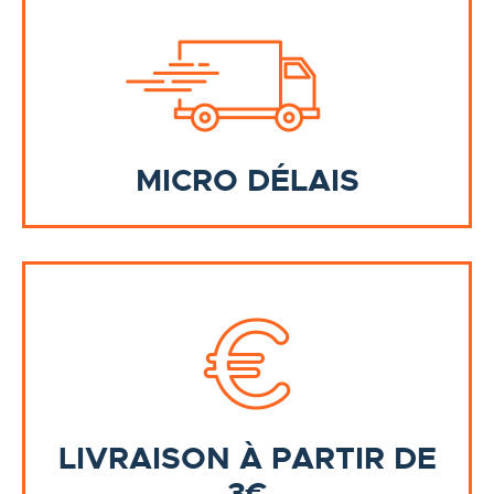
MICRO DÉLAIS
LIVRAISON À PARTIR DE