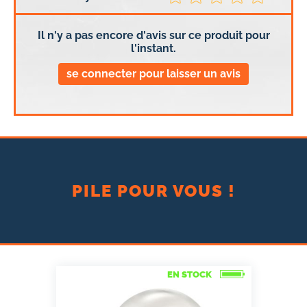
Il n'y a pas encore d'avis sur ce produit pour
l'instant.
se connecter pour laisser un avis
PILE POUR VOUS !
EN STOCK