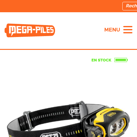
MENU
EN STOCK