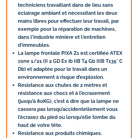
techniciens
travaillant dans de lieu sans
éclairage ambiant et nécessitant les deux
mains libres pour effectuer leur travail, par
exemple pour la réparation de machines,
dans l'industrie minière et l'entretien
d'immeubles.
La lampe frontale PIXA Z1 est certifiée ATEX
zone 1/21 (II 2 GD Ex ib IIB T4 Gb IIIB T135° C
Db) et
adaptée pour le travail dans un
environnement à risque d’explosion
.
Resistance aux chutes de 2 mètres et
résistance aux chocs et à l’écrasement
(jusqu’à 80KG)
, c’est à dire que la lampe ne
cassera pas lorsqu’accidentellement vous
l’écrasez du pied ou lorsqu’elle tombe du
haut de votre tête.
Resistance aux produits chimiques
.