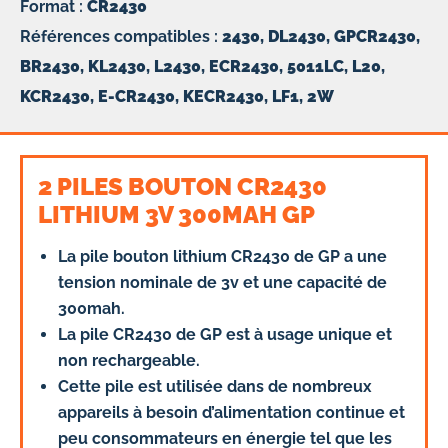
Format :
CR2430
Références compatibles :
2430, DL2430, GPCR2430,
BR2430, KL2430, L2430, ECR2430, 5011LC, L20,
KCR2430, E-CR2430, KECR2430, LF1, 2W
2 PILES BOUTON CR2430
LITHIUM 3V 300MAH GP
La pile bouton lithium CR2430 de GP a une
tension nominale de 3v et une capacité de
300mah.
La pile CR2430 de GP est à usage unique et
non rechargeable.
Cette pile est utilisée dans de nombreux
appareils à besoin d’alimentation continue et
peu consommateurs en énergie tel que les