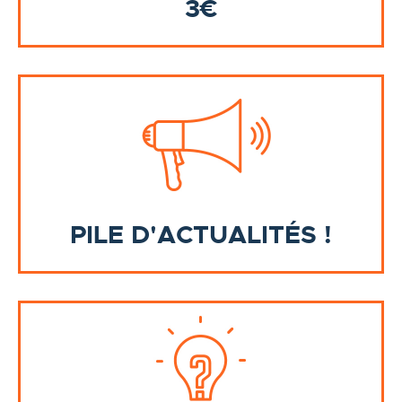
3€
PILE D'ACTUALITÉS !