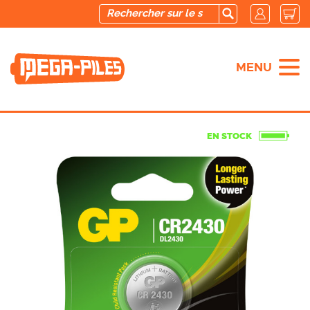
MENU
EN STOCK