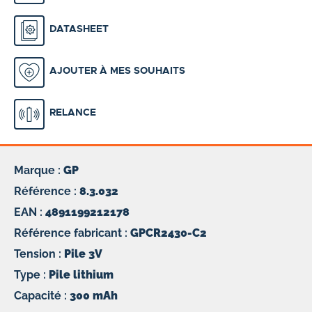
DATASHEET
AJOUTER À MES SOUHAITS
RELANCE
Marque :
GP
Référence :
8.3.032
EAN :
4891199212178
Référence fabricant :
GPCR2430-C2
Tension :
Pile 3V
Type :
Pile lithium
Capacité :
300 mAh