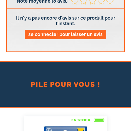
Note moyenne (0 avis)
Il n'y a pas encore d'avis sur ce produit pour
l'instant.
se connecter pour laisser un avis
PILE POUR VOUS !
EN STOCK