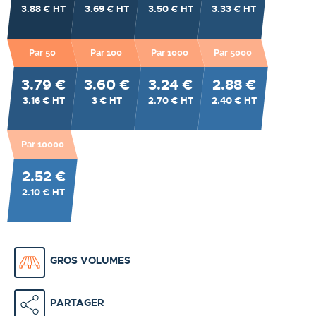
3.88 € HT
3.69 € HT
3.50 € HT
3.33 € HT
Par 50
Par 100
Par 1000
Par 5000
3.79 €
3.60 €
3.24 €
2.88 €
3.16 € HT
3 € HT
2.70 € HT
2.40 € HT
Par 10000
2.52 €
2.10 € HT
GROS VOLUMES
PARTAGER