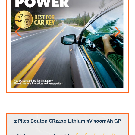
2 Piles Bouton CR2430 Lithium 3V 300mAh GP