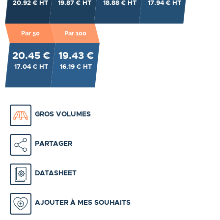
20.92 € HT
19.87 € HT
18.88 € HT
17.94 € HT
Par 50
Par 100
20.45 €
19.43 €
17.04 € HT
16.19 € HT
GROS VOLUMES
PARTAGER
DATASHEET
AJOUTER À MES SOUHAITS