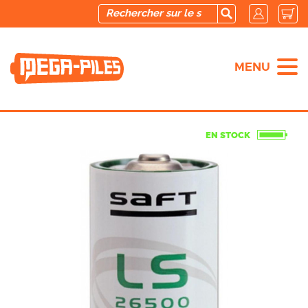
MENU
EN STOCK