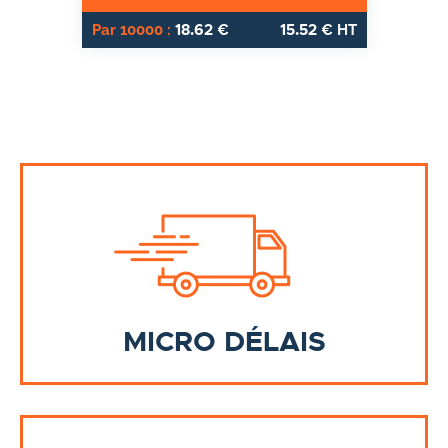
18.62
15.52
Par 10000 :
€
€ HT
MICRO DÉLAIS