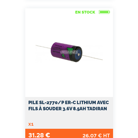
EN STOCK
PILE SL-2770/P ER-C LITHIUM AVEC
FILS À SOUDER 3.6V 8.5AH TADIRAN
x1
31.28
€
26.07
€ HT