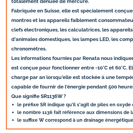
totalement dénuée de mercure.
Fabriquée en Suisse, elle est spécialement conçue
montres et les
appareils faiblement consommateu
clefs électroniques, les calculatrices, les appareils 
d'animales domestiques, les lampes LED, les compt
chronomètres.
Les informations fournies par Renata nous indique
est conçue pour fonctionner entre -10°C et 60°C. E
charge par an lorsqu'elle est stockée à une tempér
capable de fournir de l'énergie pendant
500 heure
Que signifie SR1136W ?
le préfixe
SR
indique qu'il s'agit de piles en oxyde 
le nombre
1136
fait référence aux dimensions de l
le suffixe
W
correspond à un drainage énergétique