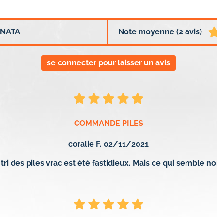
ENATA
Note moyenne (2 avis)
se connecter pour laisser un avis
COMMANDE PILES
coralie F. 02/11/2021
 tri des piles vrac est été fastidieux. Mais ce qui sembl