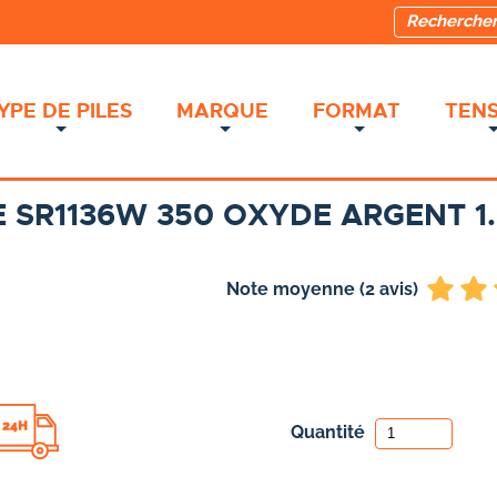
YPE DE PILES
MARQUE
FORMAT
TENS
E SR1136W 350 OXYDE ARGENT 1
Note moyenne (2 avis)
Quantité