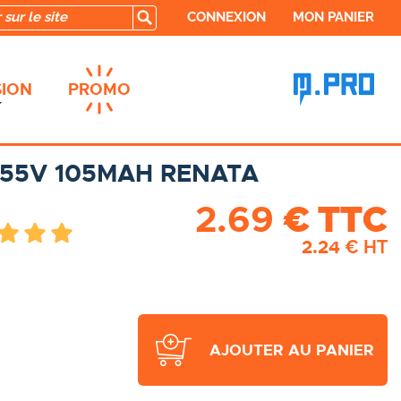
CONNEXION
MON PANIER
ION
PROMO
.55V 105MAH RENATA
2.69
€ TTC
2.24
€ HT
AJOUTER AU PANIER