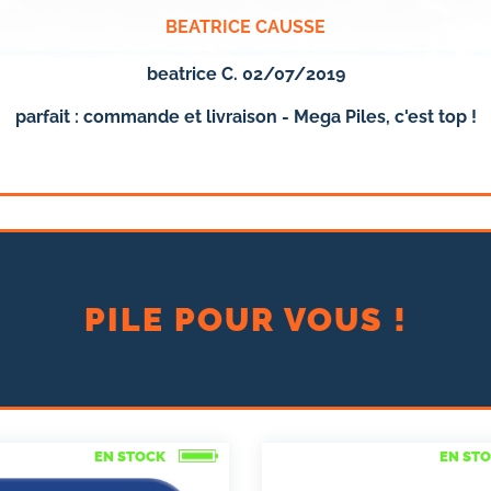
BEATRICE CAUSSE
beatrice C. 02/07/2019
parfait : commande et livraison - Mega Piles, c'est top !
PILE POUR VOUS !
EN STOCK
EN ST