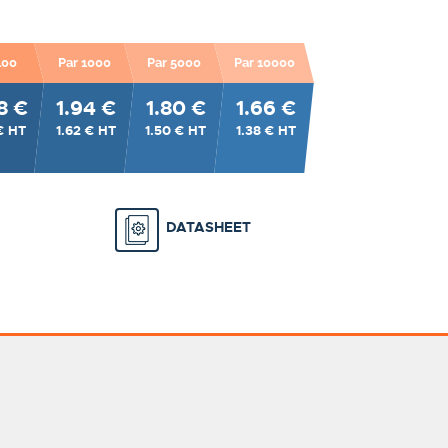
100
Par 1000
Par 5000
Par 10000
8 €
1.94 €
1.80 €
1.66 €
€ HT
1.62 € HT
1.50 € HT
1.38 € HT
DATASHEET