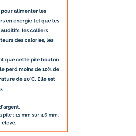
 pour alimenter les
rs en énergie
tel que les
auditifs, les colliers
eurs des calories, les
nt que cette pile bouton
lle perd moins de 10% de
ature de 20°C. Elle est
s.
d'argent.
a pile : 11 mm sur 3,6 mm.
 élevé.