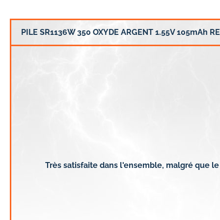
PILE SR1136W 350 OXYDE ARGENT 1.55V 105mAh R
Très satisfaite dans l'ensemble, malgré que le