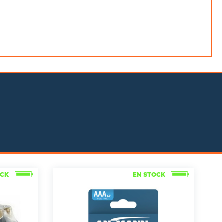
OCK
EN STOCK