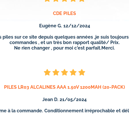
CDE PILES
Eugène G. 12/12/2024
es sur ce site depuis quelques années ,je suis toujours tr
commandes , et un très bon rapport qualité/ Prix.
Ne rien changer , pour moi c'est parfait.Merci.
PILES LR03 ALCALINES AAA 1.50V 1200MAH (20-PACK)
Jean D. 21/05/2024
orme à la commande. Conditionnement irréprochable et déla