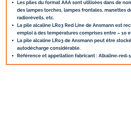
Les piles du format AAA sont utilisées dans de no
des lampes torches, lampes frontales, manettes d
radioréveils, etc.
La pile alcaline LR03 Red Line de Ansmann est 
emploi à des températures comprises entre – 10 et
La pile alcaline LR03 de Ansmann peut être stock
autodécharge considérable.
Référence et appellation fabricant : Alkaline-red