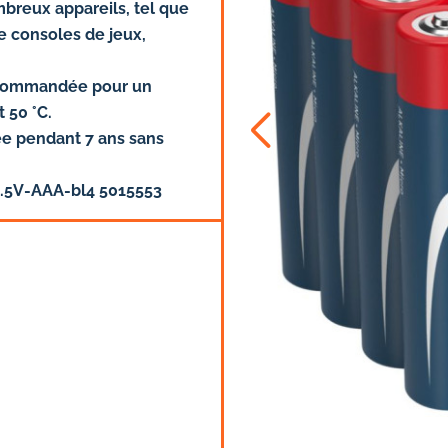
mbreux appareils, tel que
e consoles de jeux,
recommandée pour un
 50 °C.
ée pendant 7 ans sans
-1.5V-AAA-bl4 5015553