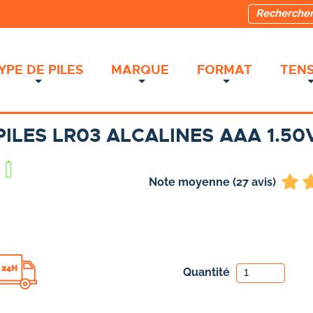
YPE DE PILES
MARQUE
FORMAT
TENS
PILES LR03 ALCALINES AAA 1.
0
Note moyenne (27 avis)
Quantité