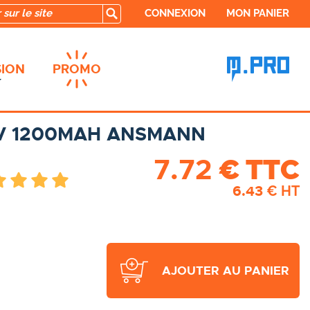
CONNEXION
MON PANIER
ION
PROMO
50V 1200MAH ANSMANN
7.72
€ TTC
6.43
€ HT
AJOUTER AU PANIER