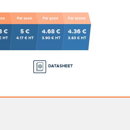
100
Par 1000
Par 5000
Par 10000
3 €
5 €
4.68 €
4.36 €
€ HT
4.17 € HT
3.90 € HT
3.63 € HT
DATASHEET