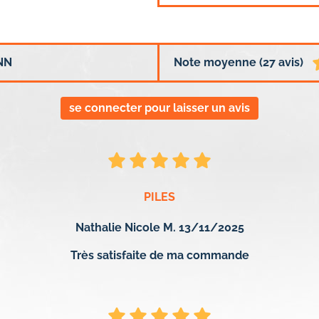
NN
Note moyenne (27 avis)
se connecter pour laisser un avis
PILES
Nathalie Nicole M. 13/11/2025
Très satisfaite de ma commande