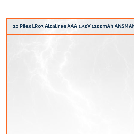
20 Piles LR03 Alcalines AAA 1.50V 1200mAh ANSMA