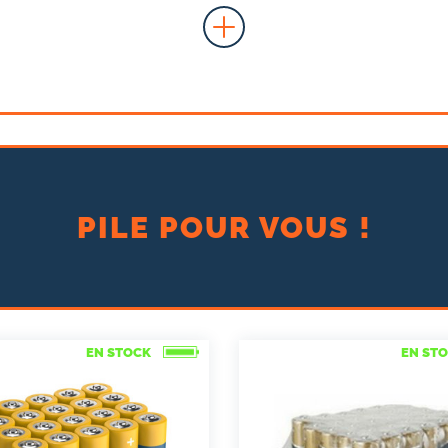
PILE POUR VOUS !
EN STOCK
EN ST