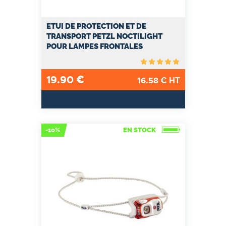
ETUI DE PROTECTION ET DE
TRANSPORT PETZL NOCTILIGHT
POUR LAMPES FRONTALES
19.90
€
16.58
€ HT
-10%
EN STOCK