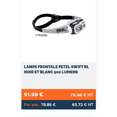
LAMPE FRONTALE PETZL SWIFT RL
NOIR ET BLANC 900 LUMENS
91.99
€
76.66
€ HT
78.86
65.72
Par 100 :
€
€ HT