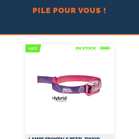
PILE POUR VOUS !
-10%
EN STOCK