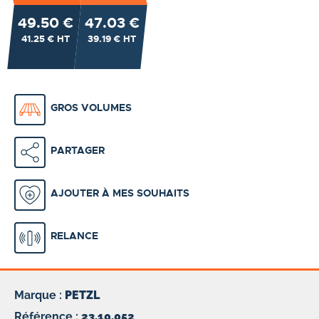
49.50 €
47.03 €
41.25 € HT
39.19 € HT
GROS VOLUMES
PARTAGER
AJOUTER À MES SOUHAITS
RELANCE
Marque :
PETZL
Référence :
23.10.052