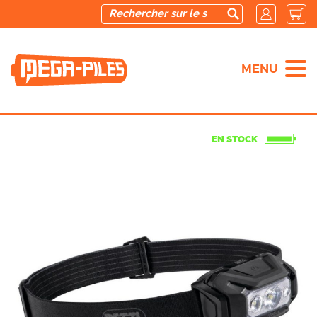
MENU
EN STOCK