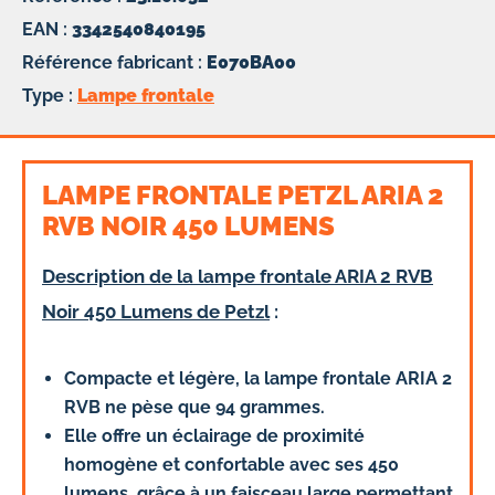
EAN :
3342540840195
Référence fabricant :
E070BA00
Type :
Lampe frontale
LAMPE FRONTALE PETZL ARIA 2
RVB NOIR 450 LUMENS
Description de la lampe frontale ARIA 2 RVB
Noir 450 Lumens de Petzl
:
Compacte et légère, la lampe frontale ARIA 2
RVB ne pèse que 94 grammes.
Elle offre un éclairage de proximité
homogène et confortable avec ses 450
lumens, grâce à un faisceau large permettant