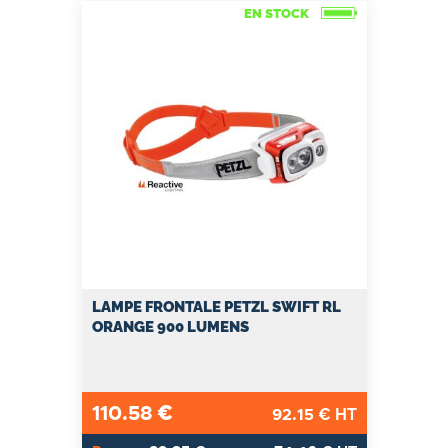
EN STOCK
LAMPE FRONTALE PETZL SWIFT RL
ORANGE 900 LUMENS
110.58
€
92.15
€ HT